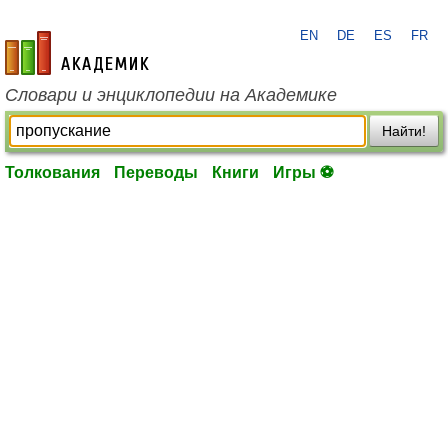
EN
DE
ES
FR
academic.ru
Словари и энциклопедии на Академике
Найти!
Толкования
Переводы
Книги
Игры ⚽