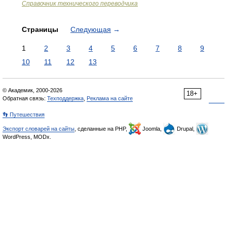
Справочник технического переводчика
Страницы
Следующая
→
1
2
3
4
5
6
7
8
9
10
11
12
13
© Академик, 2000-2026
18+
Обратная связь:
Техподдержка
,
Реклама на сайте
👣 Путешествия
Экспорт словарей на сайты
, сделанные на PHP,
Joomla,
Drupal,
WordPress, MODx.